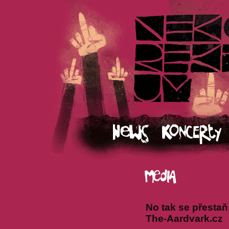
No tak se přestaň
The-Aardvark.cz