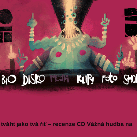
 tvářit jako tvá řiť – recenze CD Vážná hudba na