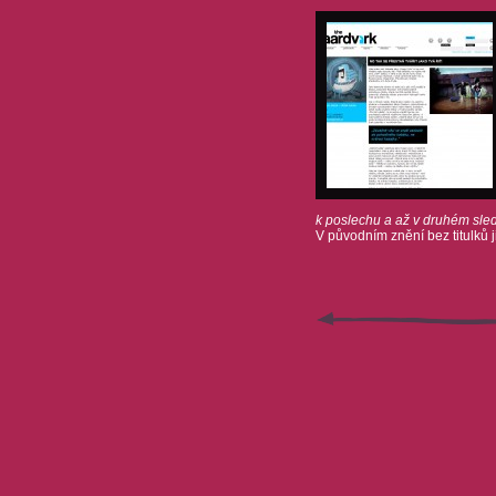
k poslechu a až v druhém sledu
V původním znění bez titulků 