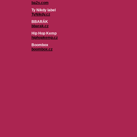
ba2s.com
Ty Nikdy label
TyNikdy.cz
BBARÁK
bbarak.cz
Hip Hop Kemp
hiphopkemp.cz
Boombox
boombox.cz