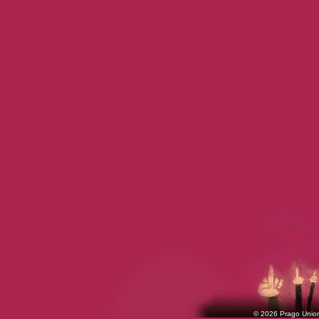
© 2026 Prago Union 