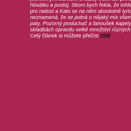
hloubku a postoj. Skoro bych řekla, že toh
pro radost a Kato se na něm absolutně lyri
neznamená, že se jedná o nějaký mix vše
paty. Pozorný posluchač a fanoušek kapel
skladbách opravdu velké množství různých 
Celý článek si můžete přečíst
ZDE