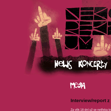
Interview/report z
Za věk 18 dní už se netřeba t