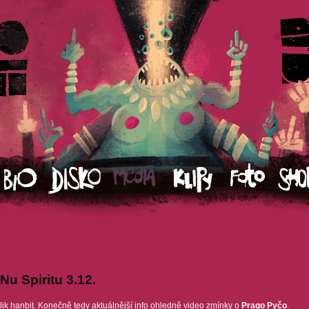
 Nu Spiritu 3.12.
olik hanbit. Konečně tedy aktuálnější info ohledně video zmínky o
Prago Pyčo
.