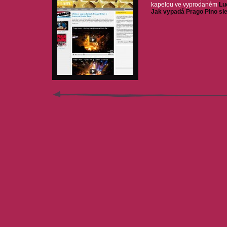
kapelou ve vyprodaném
Lu
Jak vypadá Prago Plno sle