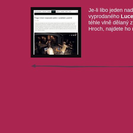
Je-li libo jeden na
vyprodaného
Luce
téhle vlně dělaný 
Hroch, najdete ho