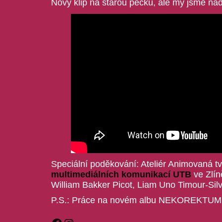
Nový klip na starou pecku, ale my jsme n
Speciální poděkování: Ateliér Animovaná tv
multimediálních komunikací UTB
ve Zlín
William Bakker Picot, Liam Uno Timour-Silve
P.S.: Práce na novém albu NEKOREKTUM bě