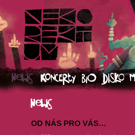
OD NÁS PRO VÁS…