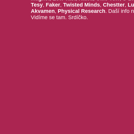
Tesy
,
Faker
,
Twisted Minds
,
Chestter
,
Lu
Akvamen
,
Physical Research
. Daší info 
Vidíme se tam. Srdíčko.