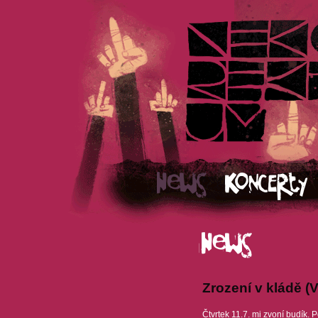
Zrození v kládě (V
Čtvrtek 11.7. mi zvoní budík. 