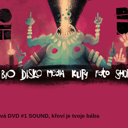
vá DVD #1 SOUND, křoví je tvoje bába