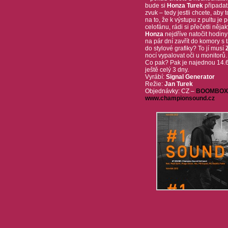
bude si
Honza Turek
připadat
zvuk – tedy jestli chcete, aby 
na to, že k výstupu z pultu je 
celofánu, rádi si přečetli něj
Honza
nejdříve natočit hodin
na pár dní zavřít do komory s t
do stylové grafiky? To jí musí
nocí vypalovat oči u monitorů
Co pak? Pak je najednou 14
ještě celý 3 dny.
Vyrábí:
Signal Generator
Režie:
Jan Turek
Objednávky: CZ –
BOOMBOX.
www.championsound.cz