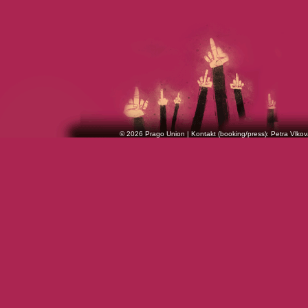
© 2026 Prago Union | Kontakt (booking/press): Petra Vlkov