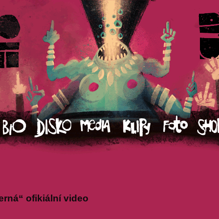
rná“ ofikiální video