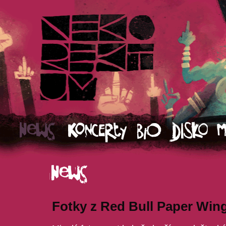
Fotky z Red Bull Paper Wing