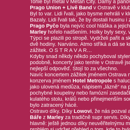
Tohle byl metal v Metan City. Dámy a pánov
Prago Union + Livě Band
v Ostravě v klu
Byl to var. Lidi řvali, jako bysme nehráli v k
Bazaly. Lidi řvali tak, že by dostali husinu i 
Prago Pyčo
byla nejvíc cool hláška a jeji
Marley
hořelo nadšením. Holky byly sexy, v
Týpci se plazili po stropě. Vydrželi pařit a 
dvě hodiny. Narváno. Atmo stříká a dá se kr
zážitek. O S T R A V A R…
Kdyby snad někdy někdo pochyboval style
podobně, koncerty jako tenhle v Ostravě js
nejlepší odpověď. Stojí to za všechno.
Navíc koncertem zážitek jménem Ostrava n
konzerva jménem
Hotel Metropole
s haluc
jako ulovená medůza, nápisem „lázně“ na 
pochybné koupelny nebo famózní zasedačko
kulatého stolu, králů nebo přinejmenším s
bylo zatracený hácé.
Ostravo díky. Díky
Lowovi
, že nás pozval a
Báře
z
Marley
za tradičně supr servis. Dík
hlavně: ještě jednou díky neuvěřitelnýmu m
problém si udržet přehled o tom, kde to byl