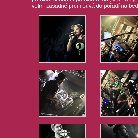
velmi zásadně promlouvá do pořadí na bed