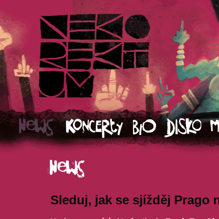
Sleduj, jak se sjížděj Prago